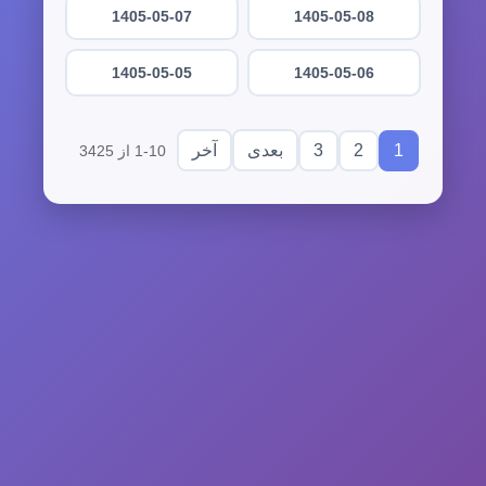
1405-05-07
1405-05-08
1405-05-05
1405-05-06
3
2
1
بعدی
آخر
1-10 از 3425