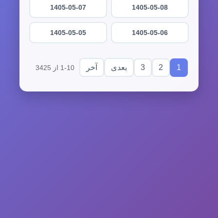
1405-05-07
1405-05-08
1405-05-05
1405-05-06
3
2
1
بعدی
آخر
1-10 از 3425