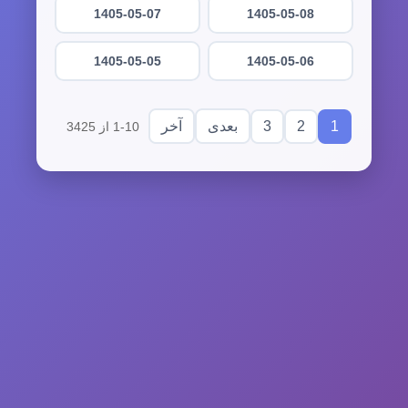
1405-05-07
1405-05-08
1405-05-05
1405-05-06
3
2
1
بعدی
آخر
1-10 از 3425