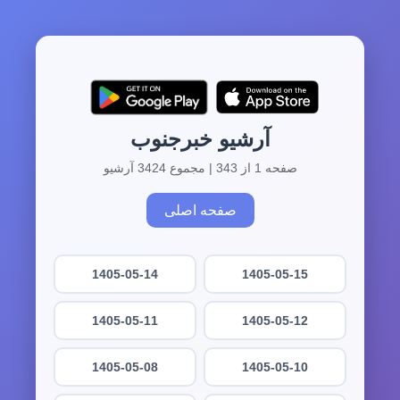
آرشیو خبرجنوب
صفحه 1 از 343 | مجموع 3424 آرشیو
صفحه اصلی
1405-05-14
1405-05-15
1405-05-11
1405-05-12
1405-05-08
1405-05-10