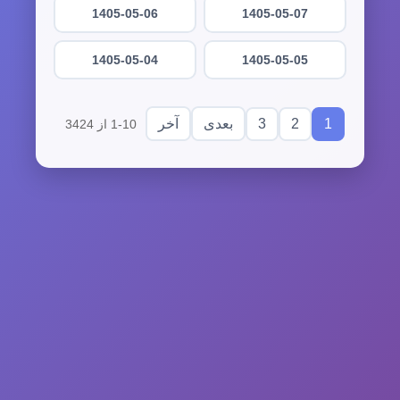
1405-05-06
1405-05-07
1405-05-04
1405-05-05
3
2
1
بعدی
آخر
1-10 از 3424