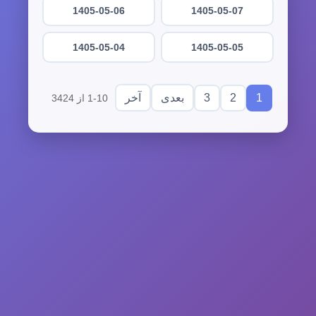
1405-05-06
1405-05-07
1405-05-04
1405-05-05
3
2
1
بعدی
آخر
1-10 از 3424