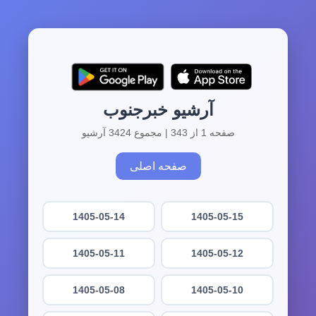
آرشیو خبرجنوب
صفحه 1 از 343 | مجموع 3424 آرشیو
صفحه اصلی
1405-05-14
1405-05-15
1405-05-11
1405-05-12
1405-05-08
1405-05-10