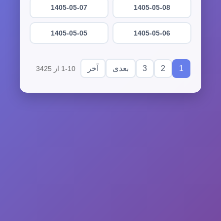
1405-05-07
1405-05-08
1405-05-05
1405-05-06
3
2
1
بعدی
آخر
1-10 از 3425