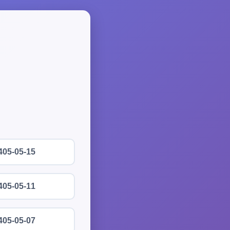
405-05-15
405-05-11
405-05-07