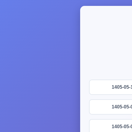
1405-05-
1405-05-
1405-05-