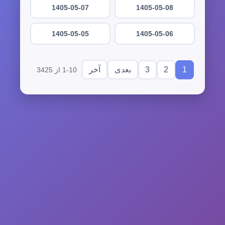
1405-05-07
1405-05-08
1405-05-05
1405-05-06
3
2
1
بعدی
آخر
1-10 از 3425