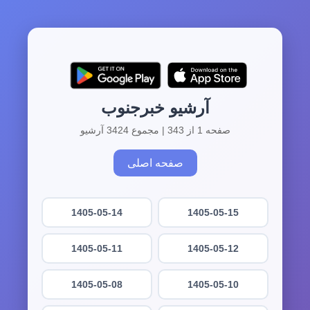
آرشیو خبرجنوب
صفحه 1 از 343 | مجموع 3424 آرشیو
صفحه اصلی
1405-05-14
1405-05-15
1405-05-11
1405-05-12
1405-05-08
1405-05-10