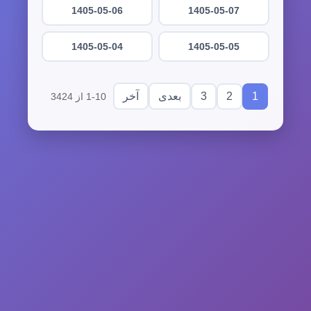
1405-05-06
1405-05-07
1405-05-04
1405-05-05
3
2
1
بعدی
آخر
1-10 از 3424