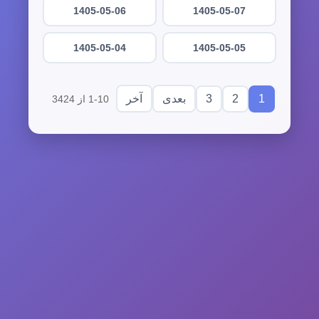
1405-05-06
1405-05-07
1405-05-04
1405-05-05
3
2
1
بعدی
آخر
1-10 از 3424