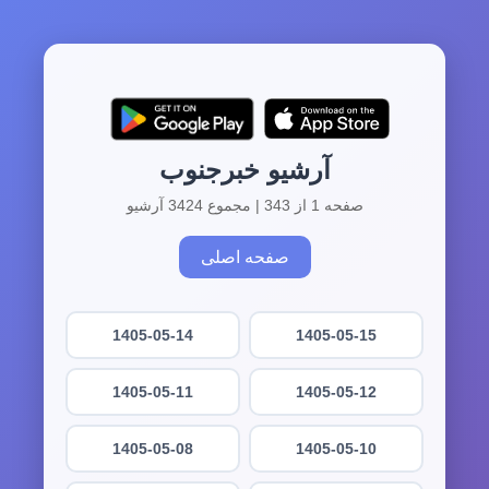
آرشیو خبرجنوب
صفحه 1 از 343 | مجموع 3424 آرشیو
صفحه اصلی
1405-05-14
1405-05-15
1405-05-11
1405-05-12
1405-05-08
1405-05-10