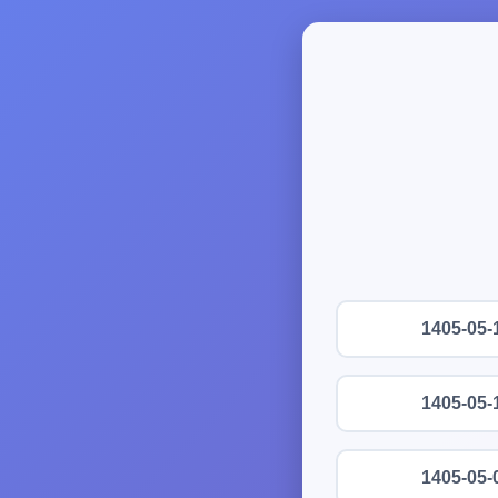
1405-05-
1405-05-
1405-05-