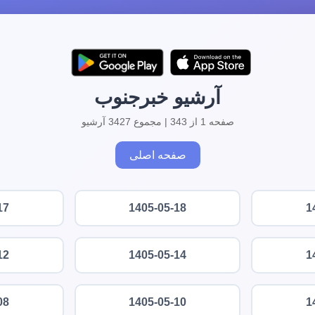
آرشیو خبرجنوب
صفحه 1 از 343 | مجموع 3427 آرشیو
صفحه اصلی
17
1405-05-18
1
12
1405-05-14
1
08
1405-05-10
1