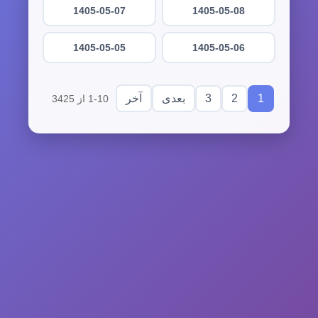
1405-05-07
1405-05-08
1405-05-05
1405-05-06
3
2
1
بعدی
آخر
1-10 از 3425