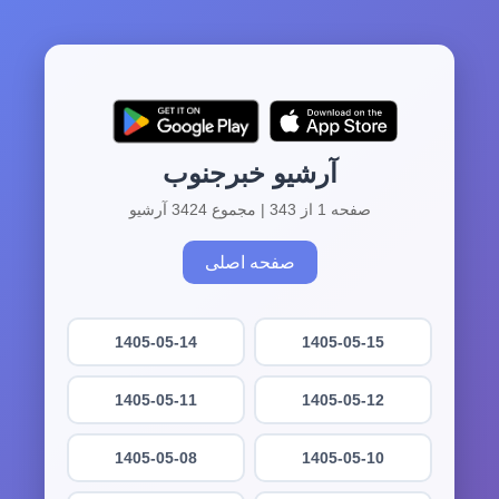
آرشیو خبرجنوب
صفحه 1 از 343 | مجموع 3424 آرشیو
صفحه اصلی
1405-05-14
1405-05-15
1405-05-11
1405-05-12
1405-05-08
1405-05-10