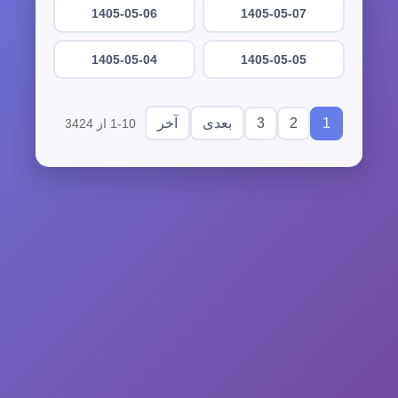
1405-05-06
1405-05-07
1405-05-04
1405-05-05
3
2
1
بعدی
آخر
1-10 از 3424