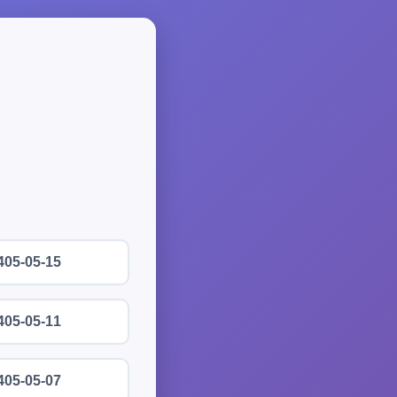
405-05-15
405-05-11
405-05-07