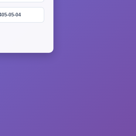
405-05-04