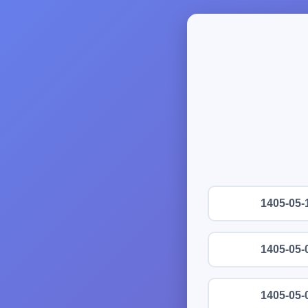
1405-05-
1405-05-
1405-05-