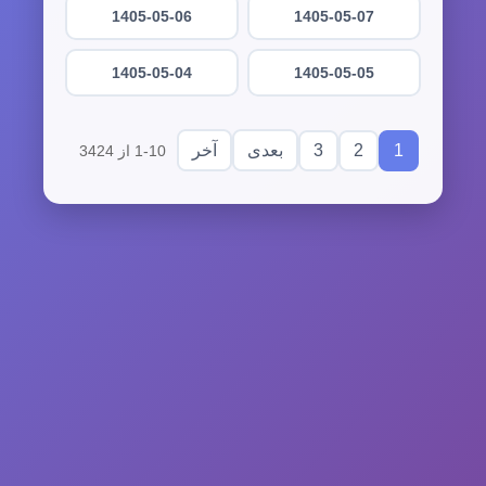
1405-05-06
1405-05-07
1405-05-04
1405-05-05
3
2
1
بعدی
آخر
1-10 از 3424