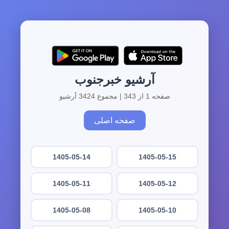
آرشیو خبرجنوب
صفحه 1 از 343 | مجموع 3424 آرشیو
صفحه اصلی
1405-05-14
1405-05-15
1405-05-11
1405-05-12
1405-05-08
1405-05-10