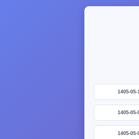
1405-05-
1405-05-
1405-05-