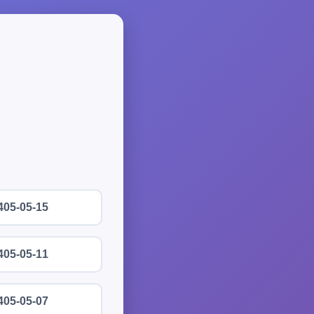
405-05-15
405-05-11
405-05-07