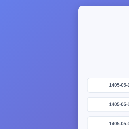
1405-05-
1405-05-
1405-05-