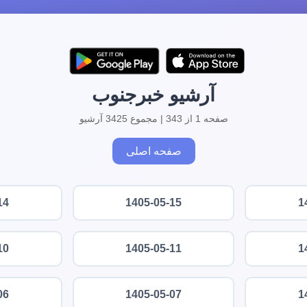
آرشیو خبرجنوب
صفحه 1 از 343 | مجموع 3425 آرشیو
صفحه اصلی
14
1405-05-15
1
10
1405-05-11
1
06
1405-05-07
1