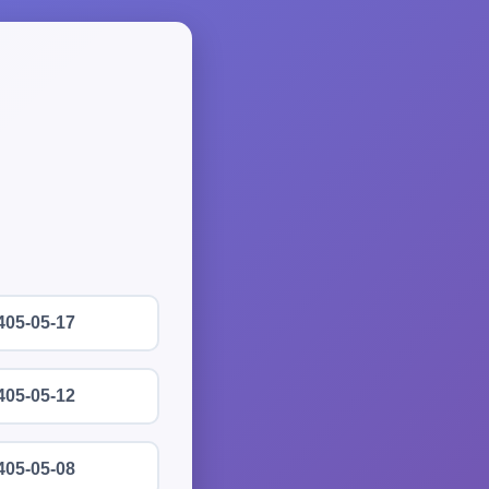
405-05-17
405-05-12
405-05-08