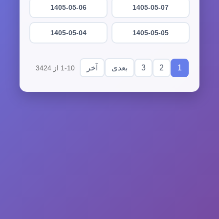
1405-05-06
1405-05-07
1405-05-04
1405-05-05
3
2
1
بعدی
آخر
1-10 از 3424