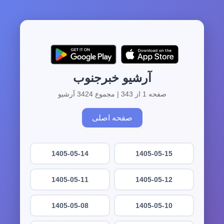
آرشیو خبرجنوب
صفحه 1 از 343 | مجموع 3424 آرشیو
صفحه اصلی
1405-05-14
1405-05-15
1405-05-11
1405-05-12
1405-05-08
1405-05-10