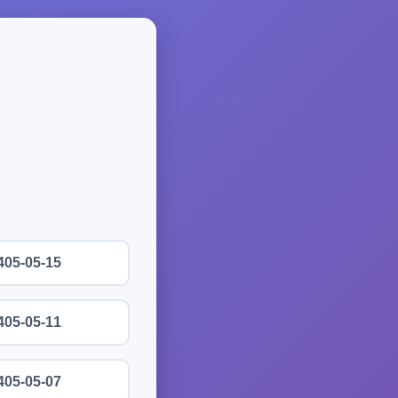
405-05-15
405-05-11
405-05-07