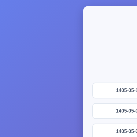
1405-05-
1405-05-
1405-05-