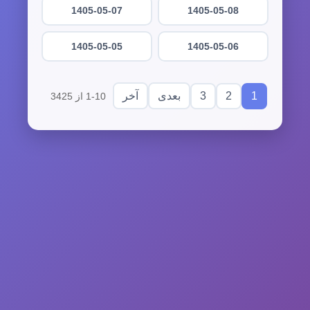
1405-05-07
1405-05-08
1405-05-05
1405-05-06
3
2
1
بعدی
آخر
1-10 از 3425