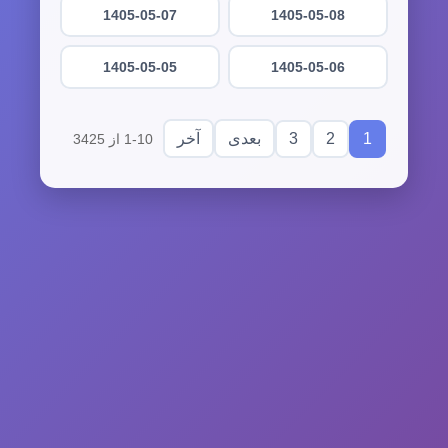
1405-05-07
1405-05-08
1405-05-05
1405-05-06
3
2
1
بعدی
آخر
1-10 از 3425