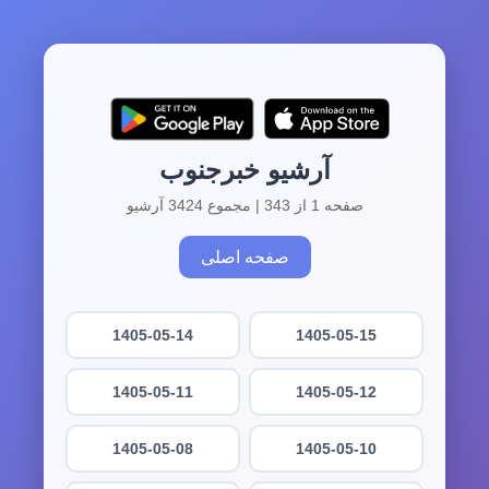
آرشیو خبرجنوب
صفحه 1 از 343 | مجموع 3424 آرشیو
صفحه اصلی
1405-05-14
1405-05-15
1405-05-11
1405-05-12
1405-05-08
1405-05-10