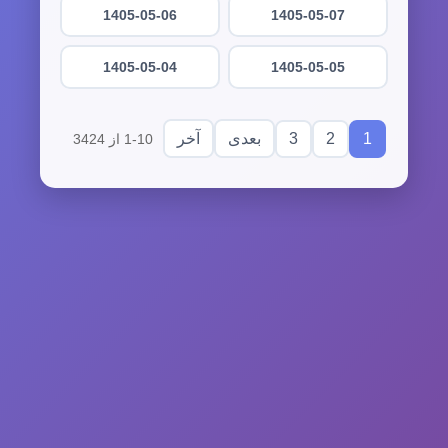
1405-05-06
1405-05-07
1405-05-04
1405-05-05
3
2
1
بعدی
آخر
1-10 از 3424