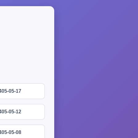
405-05-17
405-05-12
405-05-08