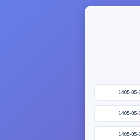
1405-05-
1405-05-
1405-05-