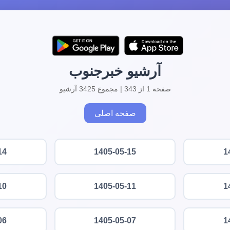
آرشیو خبرجنوب
صفحه 1 از 343 | مجموع 3425 آرشیو
صفحه اصلی
14
1405-05-15
1
10
1405-05-11
1
06
1405-05-07
1