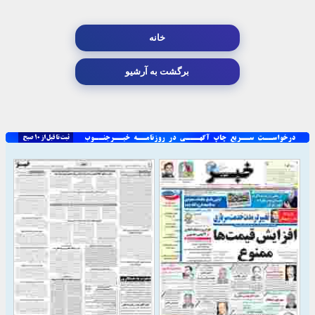
خانه
برگشت به آرشیو