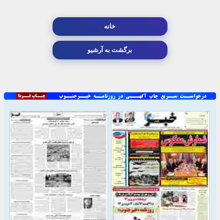
خانه
برگشت به آرشیو