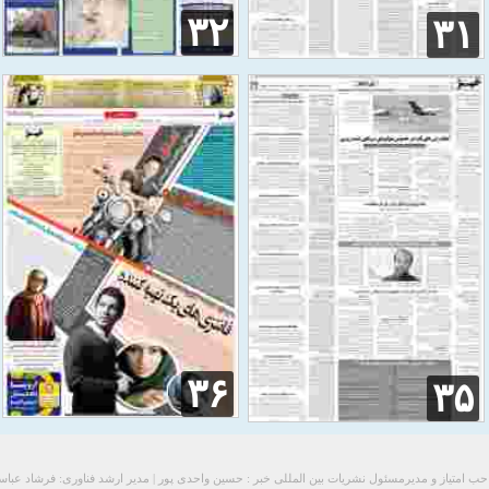
۳۲
۳۱
۳۶
۳۵
ب امتیاز و مدیرمسئول نشریات بین المللی خبر : حسین واحدی پور | مدیر ارشد فناوری: فرشاد عبا