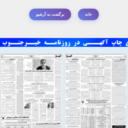
خانه
برگشت به آرشیو