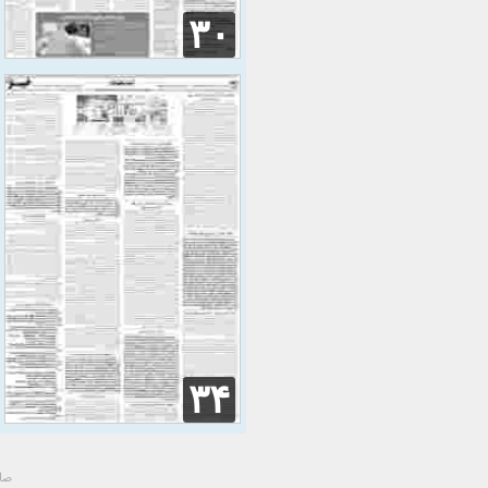
۳۰
۳۴
صاح