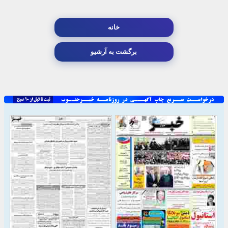
خانه
برگشت به آرشیو