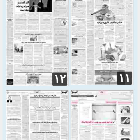
۱۱
۱۲