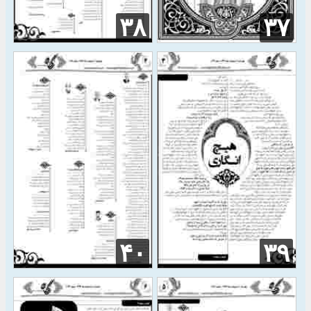
۳۸
۳۷
۴۰
۳۹