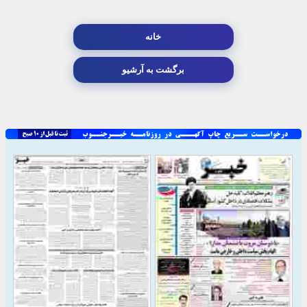
خانه
برگشت به آرشیو