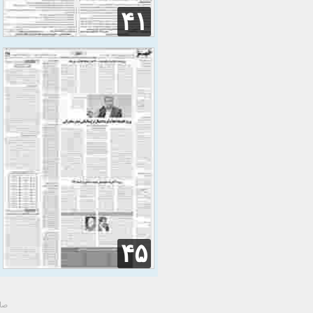
۴۱
۴۵
صاح