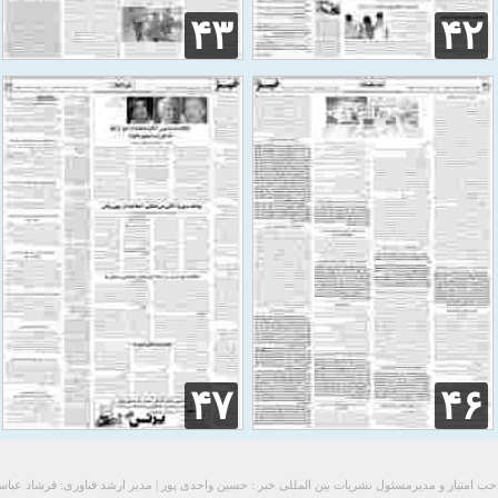
۴۳
۴۲
۴۷
۴۶
ب امتیاز و مدیرمسئول نشریات بین المللی خبر : حسین واحدی پور | مدیر ارشد فناوری: فرشاد عبا