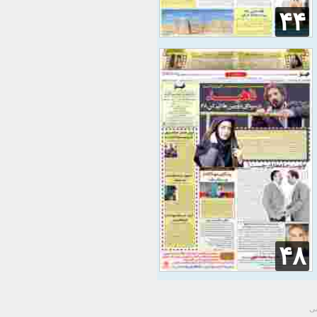
۴۴
۴۸
سی