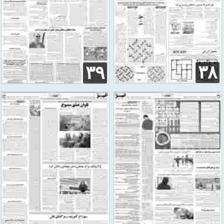
۳۸
۳۹