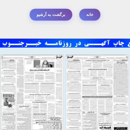
خانه
برگشت به آرشیو