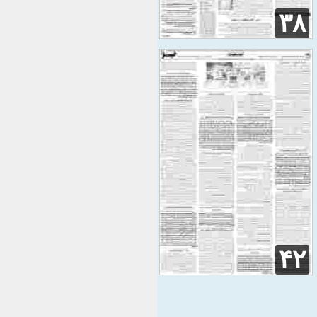
۳۸
۴۲