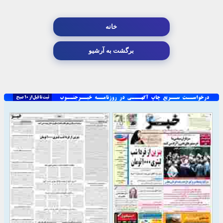
خانه
برگشت به آرشیو