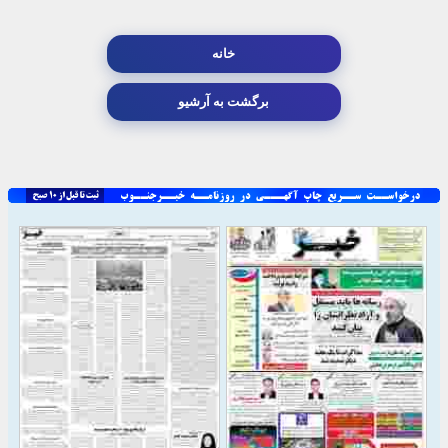
خانه
برگشت به آرشیو