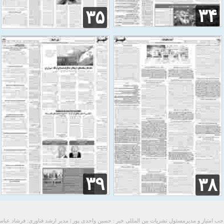
۳۴
۳۵
۳۹
۳۸
ب امتیاز و مدیرمسئول نشریات بین المللی خبر : حسین واحدی پور | مدیر ارشد فناوری: فرشاد عبا