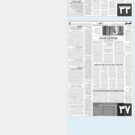
۳۳
۳۷