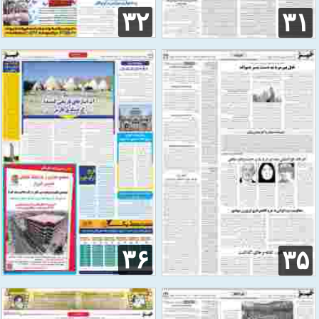
۳۲
۳۱
۳۶
۳۵