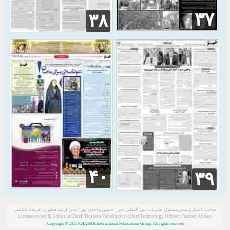
۳۷
۳۸
۴۰
۳۹
صاحب امتیاز و مدیرمسئول نشریات بین المللی خبر : حسین واحدی پور | مدیر ارشد فناوری: فرشاد عباسی
License owner & Editor in Chief: Hossein Vahedipour | Chief Technology Officer: Farshad Abbasi
Copyright © 2025 KHABAR International Publications Group. All rights reserved.