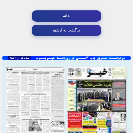
خانه
برگشت به آرشیو