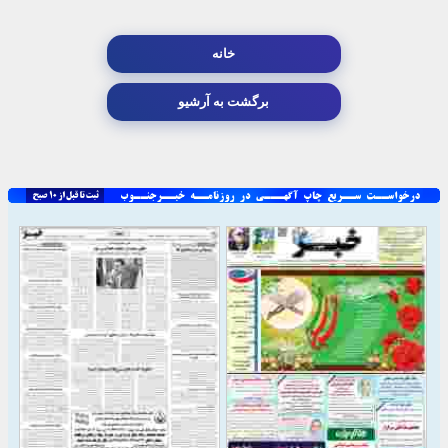
خانه
برگشت به آرشیو