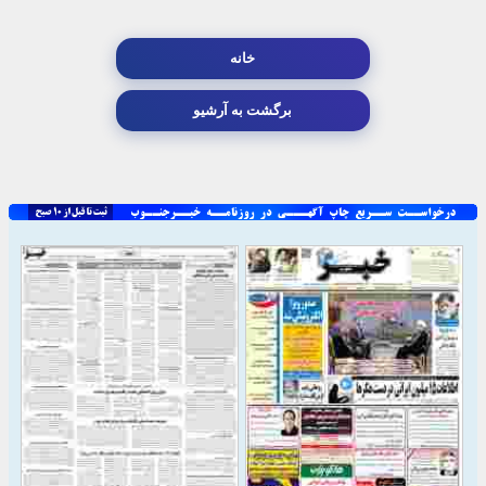
خانه
برگشت به آرشیو