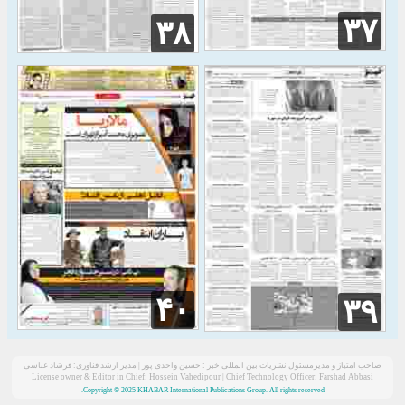
۳۷
۳۸
۴۰
۳۹
صاحب امتیاز و مدیرمسئول نشریات بین المللی خبر : حسین واحدی پور | مدیر ارشد فناوری: فرشاد عباسی
License owner & Editor in Chief: Hossein Vahedipour | Chief Technology Officer: Farshad Abbasi
Copyright © 2025 KHABAR International Publications Group. All rights reserved.