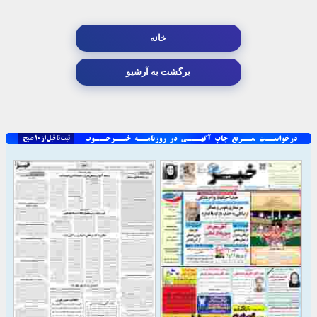
خانه
برگشت به آرشیو