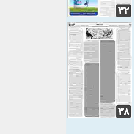
۳۲
۳۸