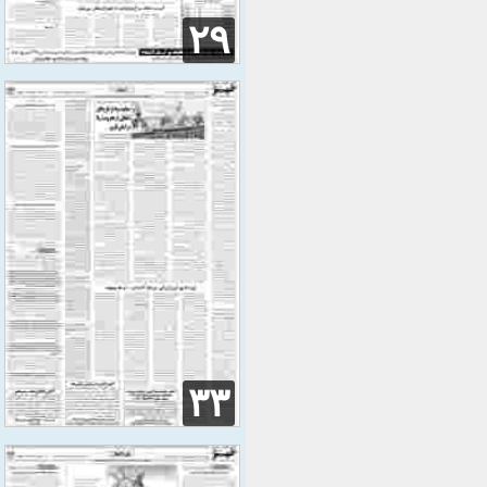
۲۹
۳۳