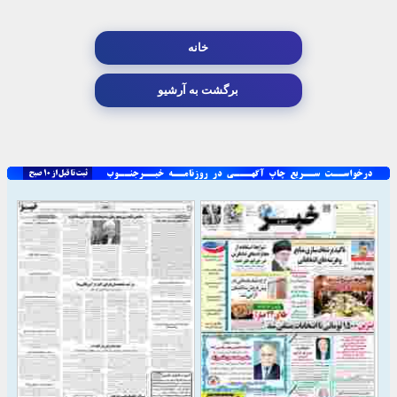
خانه
برگشت به آرشیو