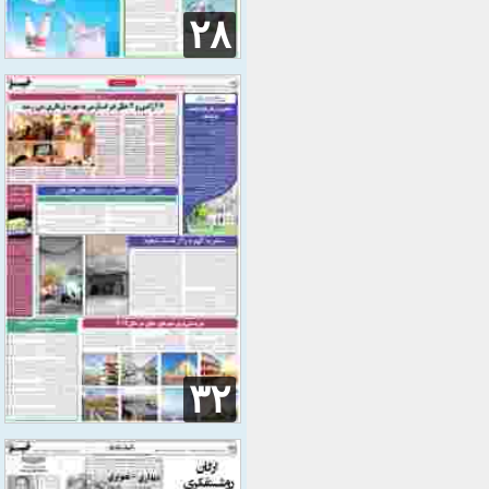
۲۸
۳۲