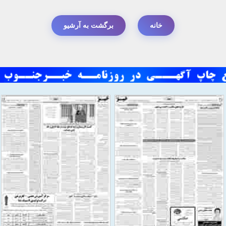
خانه
برگشت به آرشیو