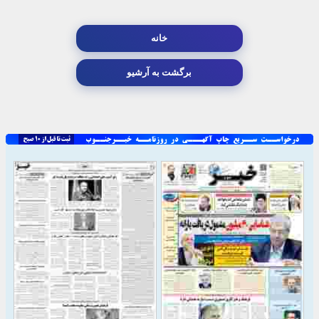
خانه
برگشت به آرشیو