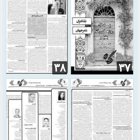
۳۸
۳۷