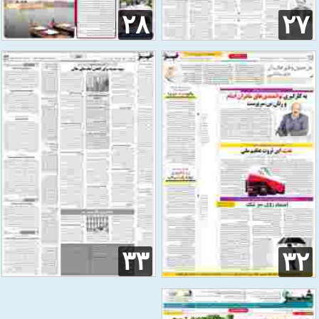
۲۸
۲۷
۳۳
۳۲