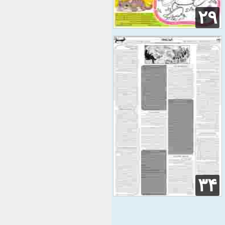
۲۹
۳۴