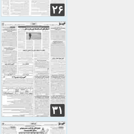
۲۶
۳۱