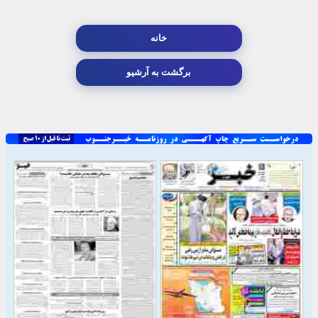
خانه
برگشت به آرشیو