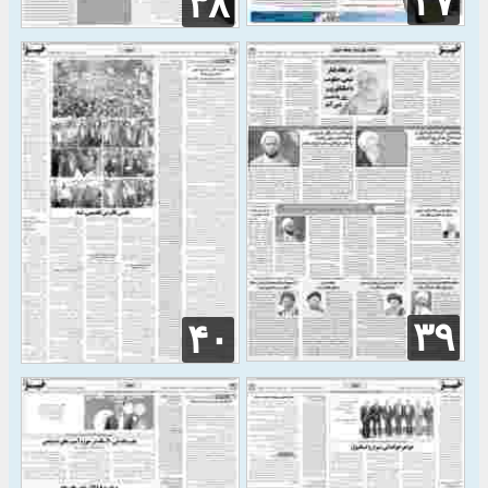
۳۷
۳۸
۳۹
۴۰