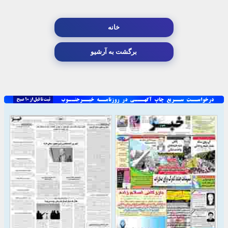
خانه
برگشت به آرشیو