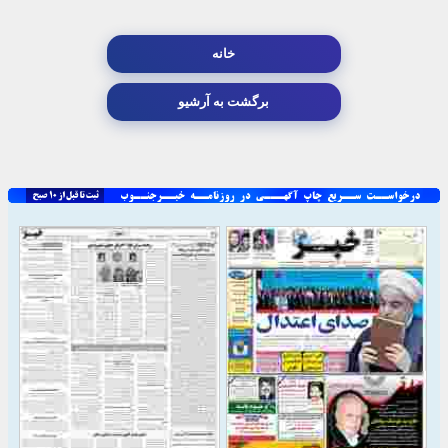
خانه
برگشت به آرشیو