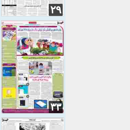
۲۹
۳۳