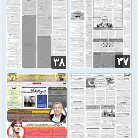
۳۷
۳۸