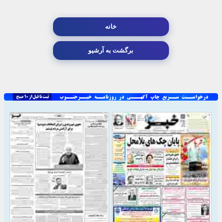
خانه
برگشت به آرشیو