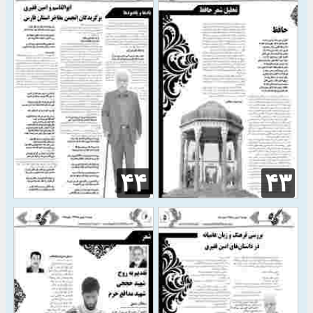
۴۴
۴۳