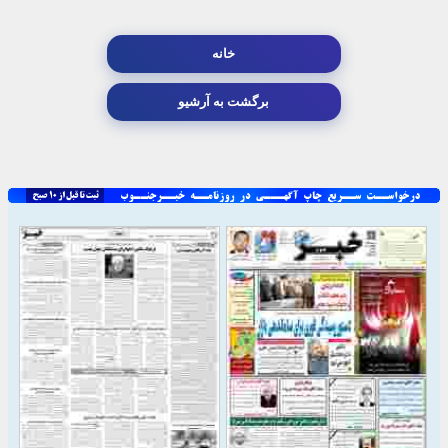
خانه
برگشت به آرشیو