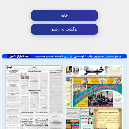
خانه
برگشت به آرشیو